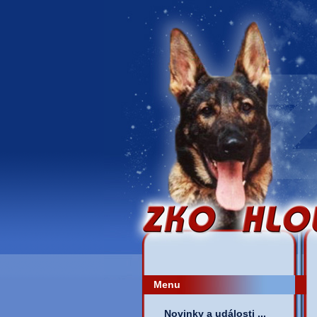
Menu
Novinky a události ...