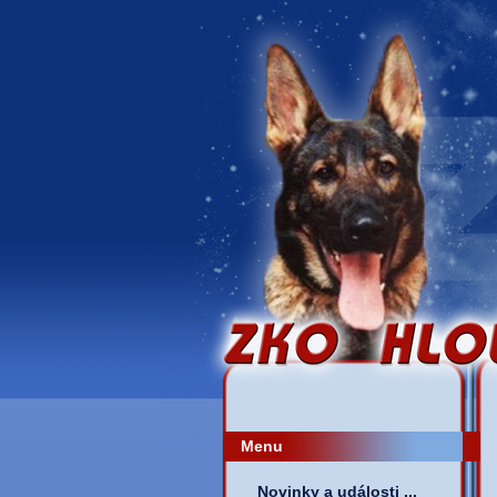
Menu
Novinky a události ...