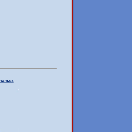
nam.cz