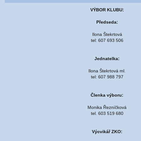
VÝBOR KLUBU:
Předseda:
Ilona Štekrtová
tel: 607 693 506
Jednatelka:
Ilona Štekrtová ml.
tel: 607 988 797
Členka výboru:
Monika Řezníčková
tel. 603 519 680
Výcvikář ZKO: