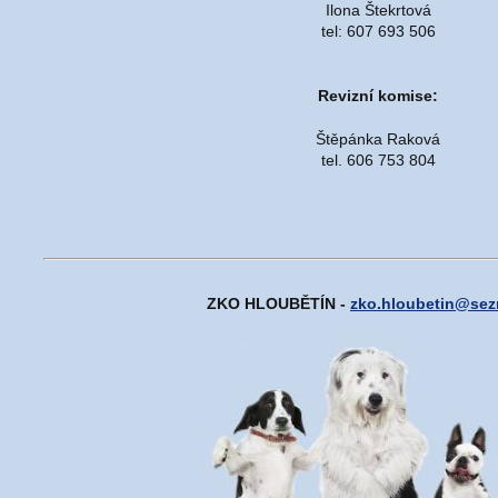
Ilona Štekrtová
tel: 607 693 506
Revizní komise:
Štěpánka Raková
tel. 606 753 804
ZKO HLOUBĚTÍN -
zko.hloubetin@sez