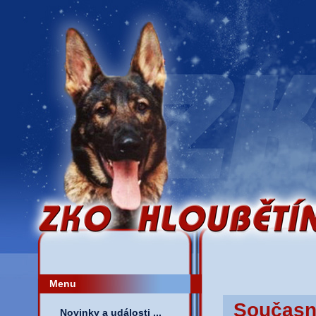
Menu
Současn
Novinky a události ...