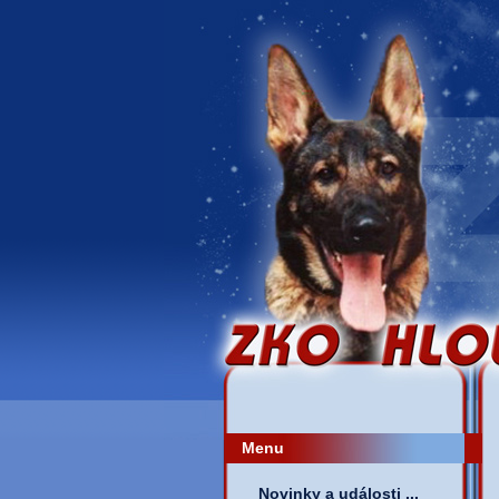
Menu
Novinky a události ...