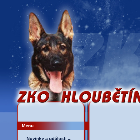
Menu
Novinky a události ...